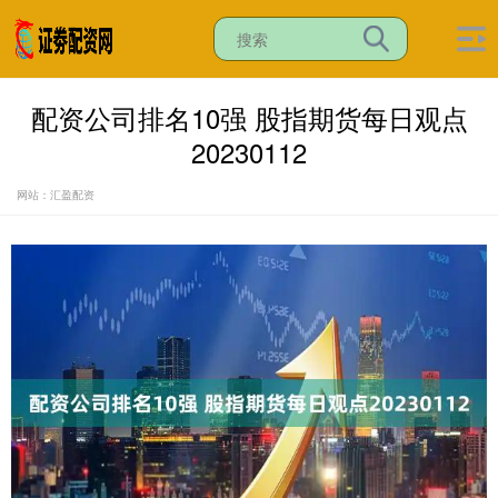
配资公司排名10强 股指期货每日观点
20230112
网站：汇盈配资