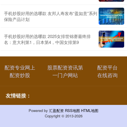
手机炒股好用的选哪款 友邦人寿发布“盈如意”系列
保险产品计划
手机炒股好用的选哪款 2025女排世锦赛最终排
名：意大利第1，日本第4，中国女排第9
配资专业网上
股票配资资讯第
配资平台
配资炒股
一门户网站
在线咨询
友情链接：
Powered by
汇盈配资
RSS地图
HTML地图
Copyright
© 2013-2026