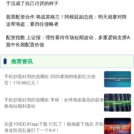
于活成了自己讨厌的样子
股票配资合作 将战英格兰！阿根廷副总统：明天就要对阵
这帮海盗，要挡住侵略者
配资指数 上证报：理性看待市场短期波动，多重逻辑支撑A
股中长期配置价值
推荐资讯
手机炒股好用的选哪款 2025暑期档电影红火收
官！119.66亿元！
手机炒股好用的选哪款 李斌：全球海拔最高的蔚来
换电站顺利落站
实盘10倍杠杆app下载 打乱了！杨瀚森下场后 开拓
者攻防混乱被打了一个9-0！